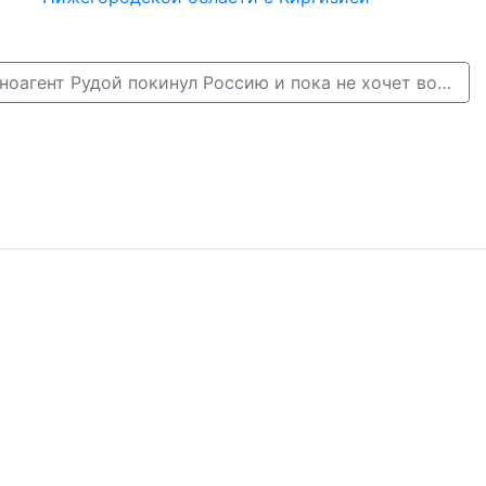
Нижегородский иноагент Рудой покинул Россию и пока не хочет возвращаться →