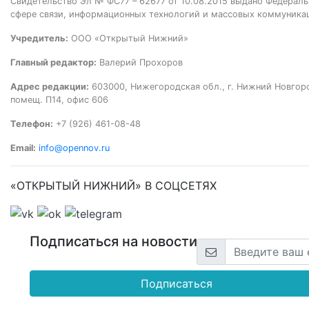
Свидетельство Эл № ФС77 – 62677 от 10.08.2015 выдано Федераль
сфере связи, информационных технологий и массовых коммуника
Учредитель:
ООО «Открытый Нижний»
Главный редактор:
Валерий Прохоров
Адрес редакции:
603000, Нижегородская обл., г. Нижний Новгород
помещ. П14, офис 606
Телефон:
+7 (926) 461-08-48
Email:
info@opennov.ru
«ОТКРЫТЫЙ НИЖНИЙ» В СОЦСЕТЯХ
Подписаться на новости
Подписаться