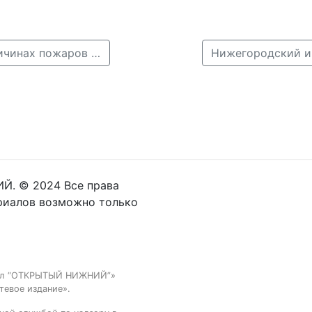
← Нижегородский актер Тактаров высказался о причинах пожаров в Калифорнии
Й. © 2024 Все права
риалов возможно только
тал “ОТКРЫТЫЙ НИЖНИЙ”»
тевое издание».