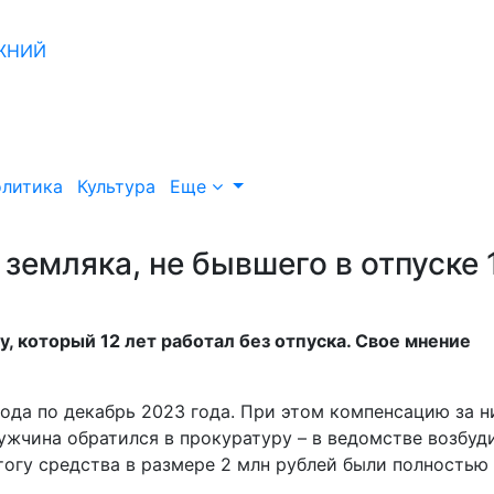
литика
Культура
Еще
емляка, не бывшего в отпуске 
 который 12 лет работал без отпуска. Свое мнение
 года по декабрь 2023 года. При этом компенсацию за н
ужчина обратился в прокуратуру – в ведомстве возбуд
итогу средства в размере 2 млн рублей были полностью