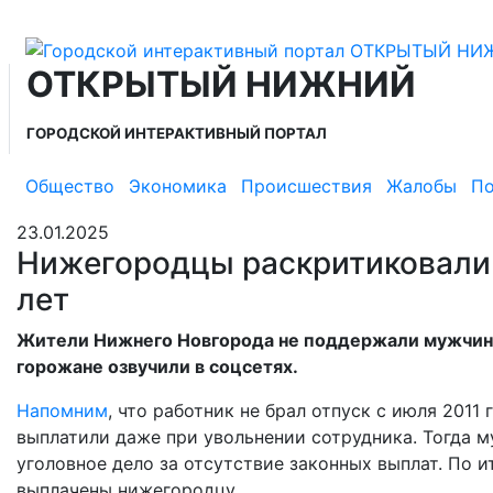
ОТКРЫТЫЙ НИЖНИЙ
ГОРОДСКОЙ ИНТЕРАКТИВНЫЙ ПОРТАЛ
Общество
Экономика
Происшествия
Жалобы
По
23.01.2025
Нижегородцы раскритиковали з
лет
Жители Нижнего Новгорода не поддержали мужчину,
горожане озвучили в соцсетях.
Напомним
, что работник не брал отпуск с июля 2011
выплатили даже при увольнении сотрудника. Тогда м
уголовное дело за отсутствие законных выплат. По 
выплачены нижегородцу.