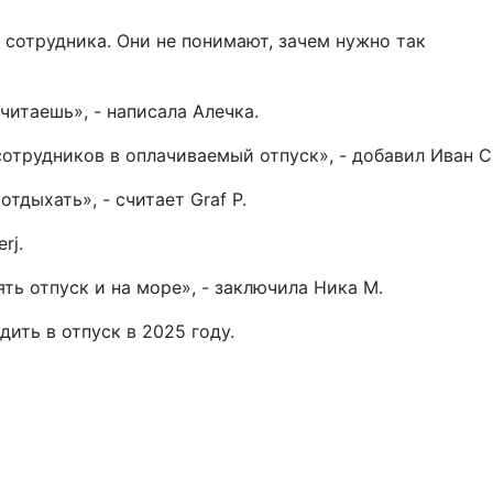
сотрудника. Они не понимают, зачем нужно так
читаешь», - написала Алечка.
сотрудников в оплачиваемый отпуск», - добавил Иван С
тдыхать», - считает Graf P.
rj.
ять отпуск и на море», - заключила Ника М.
ить в отпуск в 2025 году.