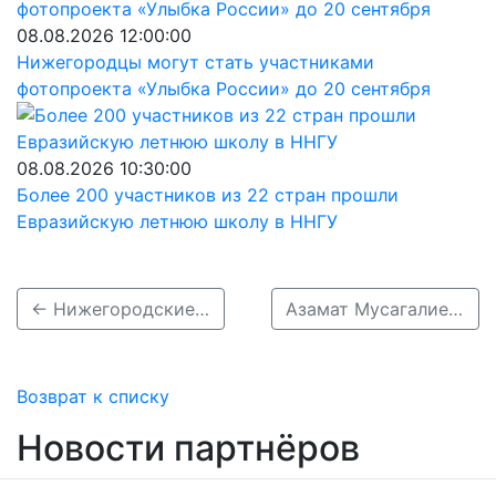
08.08.2026 12:00:00
Нижегородцы могут стать участниками
фотопроекта «Улыбка России» до 20 сентября
08.08.2026 10:30:00
Более 200 участников из 22 стран прошли
Евразийскую летнюю школу в ННГУ
← Нижегородские «Валдай 45P» дезинфицируют для безопасности пассажиров
Азамат Мусагалиев про шоу «Музыкальная интуиция»: «Это термоядерная смесь юмора, музыки и талантливых людей» →
Возврат к списку
Новости партнёров