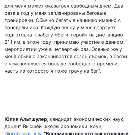
для меня может оказаться свободным днем. Два
раза в год у меня запланированы беговые
тренировки. Обычно бегать я начинаю именно с
понедельника. Каждую весну у меня стартует
подготовка к забегу «Беги, герой» на дистанцию
21.1 км, в этом году принимаю участие в данном
мероприятии уже в четвертый раз. Осенью же у
меня обычно заканчивается сезон съемок, в связи
с чем появляется больше свободного времени,
часть из которого я тоже трачу на бег".
Юлия Альтшулер
, кандидат экономических наук,
доцент Высшей школы экономики, коуч,
@professor_july
:
"Вспоминаю все это как страшный