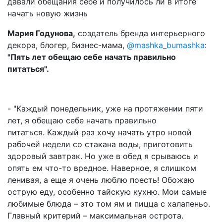
давали обещания себе и получилось ли в итоге
начать новую жизнь
Мария Годунова,
создатель бренда интерьерного
декора, блогер, бизнес-мама,
@mashka_bumashka
:
"Пять лет обещаю себе начать правильно
питаться".
- "Каждый понедельник, уже на протяжении пяти
лет, я обещаю себе начать правильно
питаться. Каждый раз хочу начать утро новой
рабочей недели со стакана воды, приготовить
здоровый завтрак. Но уже в обед я срываюсь и
опять ем что-то вредное. Наверное, я слишком
ленивая, а еще я очень люблю поесть! Обожаю
острую еду, особенно тайскую кухню. Мои самые
любимые блюда – это том ям и пицца с халапеньо.
Главный критерий – максимальная острота.