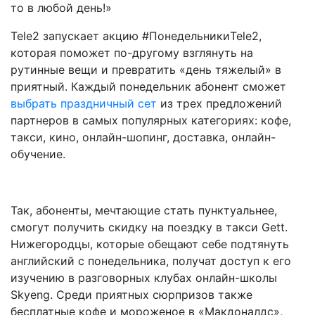
то в любой день!»
Tele2 запускает акцию #ПонедельникиTele2,
которая поможет по-другому взглянуть на
рутинные вещи и превратить «день тяжелый» в
приятный. Каждый понедельник абонент сможет
выбрать праздничный сет
из трех предложений
партнеров в самых популярных категориях: кофе,
такси, кино, oнлайн-шопинг, доставка, онлайн-
обучение.
Так, абоненты, мечтающие стать пунктуальнее,
смогут получить скидку на поездку в такси Gett.
Нижегородцы, которые обещают себе подтянуть
английский с понедельника, получат доступ к его
изучению в разговорных клубах онлайн-школы
Skyeng. Среди приятных сюрпризов также
бесплатные кофе и мороженое в «Макдоналдс»,