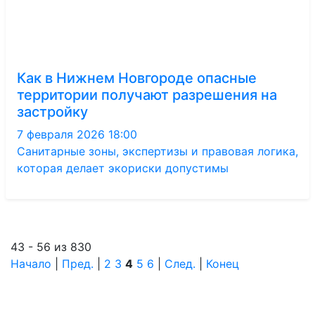
Как в Нижнем Новгороде опасные
территории получают разрешения на
застройку
7 февраля 2026 18:00
Санитарные зоны, экспертизы и правовая логика,
которая делает экориски допустимы
43 - 56 из 830
Начало
|
Пред.
|
2
3
4
5
6
|
След.
|
Конец