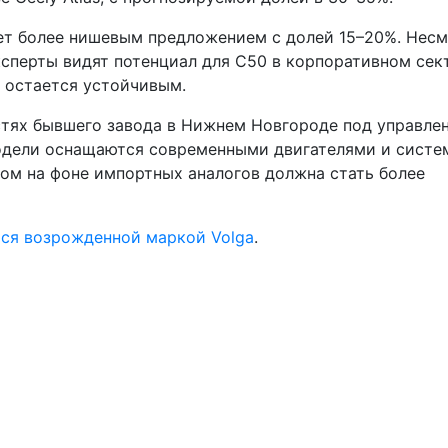
анет более нишевым предложением с долей 15–20%. Нес
сперты видят потенциал для C50 в корпоративном сек
а остается устойчивым.
тях бывшего завода в Нижнем Новгороде под управле
одели оснащаются современными двигателями и сист
ом на фоне импортных аналогов должна стать более
тся возрожденной маркой Volga
.