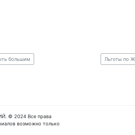
быть большим
Льготы по Ж
Й. © 2024 Все права
риалов возможно только