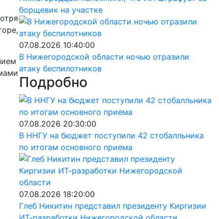
борщевик на участке
мотря
торе,
07.08.2026 10:40:00
В Нижегородской области ночью отразили
нием
атаку беспилотников
емами
Подробно
07.08.2026 20:30:00
В ННГУ на бюджет поступили 42 стобалльника
по итогам основного приема
07.08.2026 18:20:00
Глеб Никитин представил президенту Киргизии
ИТ-разработки Нижегородской области