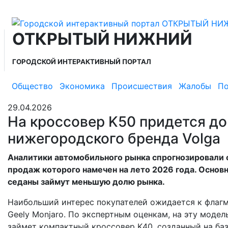
ОТКРЫТЫЙ НИЖНИЙ
ГОРОДСКОЙ ИНТЕРАКТИВНЫЙ ПОРТАЛ
Общество
Экономика
Происшествия
Жалобы
По
29.04.2026
На кроссовер K50 придется д
нижегородского бренда Volga
Аналитики автомобильного рынка спрогнозировали 
продаж которого намечен на лето 2026 года. Основна
седаны займут меньшую долю рынка.
Наибольший интерес покупателей ожидается к флагм
Geely Monjaro. По экспертным оценкам, на эту моде
займет компактный кроссовер K40, созданный на базе