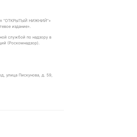
тал “ОТКРЫТЫЙ НИЖНИЙ”»
тевое издание».
ной службой по надзору в
ций (Роскомнадзор).
, улица Пискунова, д. 59,