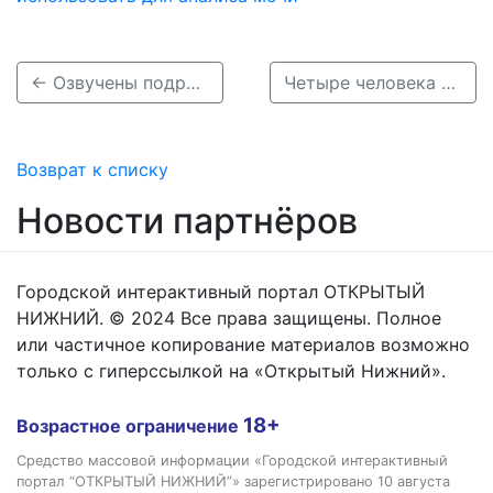
← Озвучены подробности смертельного ДТП с тремя авто на Молодежном проспекте
Четыре человека пострадали и один погиб в массовом ДТП на Автозаводе →
Возврат к списку
Новости партнёров
Городской интерактивный портал ОТКРЫТЫЙ
НИЖНИЙ. © 2024 Все права защищены. Полное
или частичное копирование материалов возможно
только с гиперссылкой на «Открытый Нижний».
18+
Возрастное ограничение
Средство массовой информации «Городской интерактивный
портал “ОТКРЫТЫЙ НИЖНИЙ”» зарегистрировано 10 августа