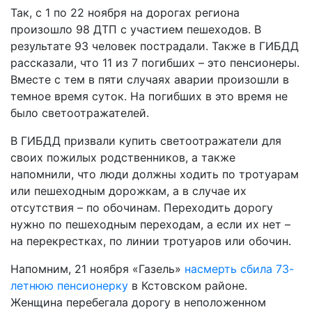
Так, с 1 по 22 ноября на дорогах региона
произошло 98 ДТП с участием пешеходов. В
результате 93 человек пострадали. Также в ГИБДД
рассказали, что 11 из 7 погибших – это пенсионеры.
Вместе с тем в пяти случаях аварии произошли в
темное время суток. На погибших в это время не
было светоотражателей.
В ГИБДД призвали купить светоотражатели для
своих пожилых родственников, а также
напомнили, что люди должны ходить по тротуарам
или пешеходным дорожкам, а в случае их
отсутствия – по обочинам. Переходить дорогу
нужно по пешеходным переходам, а если их нет –
на перекрестках, по линии тротуаров или обочин.
Напомним, 21 ноября «Газель»
насмерть сбила 73-
летнюю пенсионерку
в Кстовском районе.
Женщина перебегала дорогу в неположенном