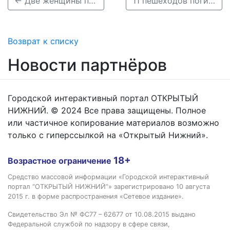
← Две женщины погибли в ДТП с грузовиком в Дзержинске
11 пешеходов погибли на дорогах Нижегородской области в ноябре →
Возврат к списку
Новости партнёров
Городской интерактивный портал ОТКРЫТЫЙ
НИЖНИЙ. © 2024 Все права защищены. Полное
или частичное копирование материалов возможно
только с гиперссылкой на «Открытый Нижний».
18+
Возрастное ограничение
Средство массовой информации «Городской интерактивный
портал “ОТКРЫТЫЙ НИЖНИЙ”» зарегистрировано 10 августа
2015 г. в форме распространения «Сетевое издание».
Свидетельство Эл № ФС77 – 62677 от 10.08.2015 выдано
Федеральной службой по надзору в сфере связи,