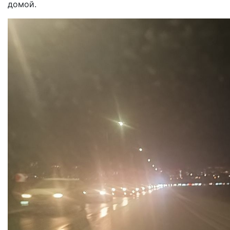
домой.