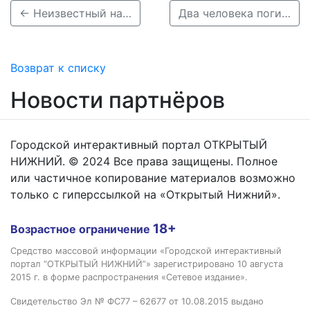
← Неизвестный насмерть сбил пешехода на М-7 в Нижегородской области и скрылся
Два человека погибли в аварии в Выксунском районе →
Возврат к списку
Новости партнёров
Городской интерактивный портал ОТКРЫТЫЙ
НИЖНИЙ. © 2024 Все права защищены. Полное
или частичное копирование материалов возможно
только с гиперссылкой на «Открытый Нижний».
18+
Возрастное ограничение
Средство массовой информации «Городской интерактивный
портал “ОТКРЫТЫЙ НИЖНИЙ”» зарегистрировано 10 августа
2015 г. в форме распространения «Сетевое издание».
Свидетельство Эл № ФС77 – 62677 от 10.08.2015 выдано