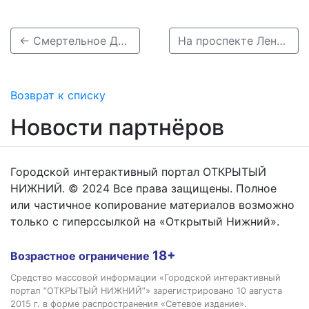
← Смертельное ДТП на Карла Маркса: пешеход погиб под колесами фуры
На проспекте Ленина такси Evolute спровоцировало тройное ДТП →
Возврат к списку
Новости партнёров
Городской интерактивный портал ОТКРЫТЫЙ
НИЖНИЙ. © 2024 Все права защищены. Полное
или частичное копирование материалов возможно
только с гиперссылкой на «Открытый Нижний».
18+
Возрастное ограничение
Средство массовой информации «Городской интерактивный
портал “ОТКРЫТЫЙ НИЖНИЙ”» зарегистрировано 10 августа
2015 г. в форме распространения «Сетевое издание».