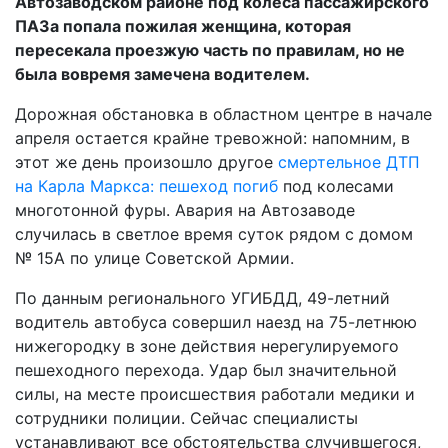
Автозаводском районе под колеса пассажирского
ПАЗа попала пожилая женщина, которая
пересекала проезжую часть по правилам, но не
была вовремя замечена водителем.
Дорожная обстановка в областном центре в начале
апреля остается крайне тревожной: напомним, в
этот же день произошло другое
смертельное ДТП
на Карла Маркса: пешеход погиб
под колесами
многотонной фуры. Авария на Автозаводе
случилась в светлое время суток рядом с домом
№ 15А по улице Советской Армии.
По данным регионального УГИБДД, 49-летний
водитель автобуса совершил наезд на 75-летнюю
нижегородку в зоне действия нерегулируемого
пешеходного перехода. Удар был значительной
силы, на месте происшествия работали медики и
сотрудники полиции. Сейчас специалисты
устанавливают все обстоятельства случившегося,