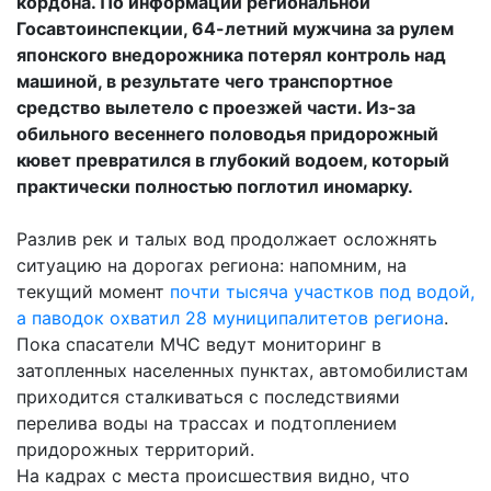
кордона. По информации региональной
Госавтоинспекции, 64-летний мужчина за рулем
японского внедорожника потерял контроль над
машиной, в результате чего транспортное
средство вылетело с проезжей части. Из-за
обильного весеннего половодья придорожный
кювет превратился в глубокий водоем, который
практически полностью поглотил иномарку.
Разлив рек и талых вод продолжает осложнять
ситуацию на дорогах региона: напомним, на
текущий момент
почти тысяча участков под водой,
а паводок охватил 28 муниципалитетов региона
.
Пока спасатели МЧС ведут мониторинг в
затопленных населенных пунктах, автомобилистам
приходится сталкиваться с последствиями
перелива воды на трассах и подтоплением
придорожных территорий.
На кадрах с места происшествия видно, что