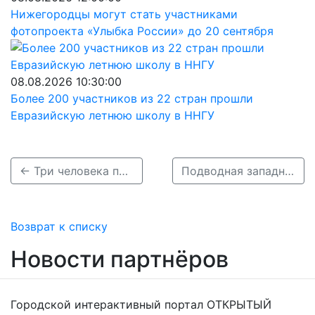
Нижегородцы могут стать участниками
фотопроекта «Улыбка России» до 20 сентября
08.08.2026 10:30:00
Более 200 участников из 22 стран прошли
Евразийскую летнюю школу в ННГУ
← Три человека пострадали в ДТП с внедорожником и рейсовым автобусом в Семёнове
Подводная западня: в Арзамасском округе «Жигули» застряли на затопленном мосту →
Возврат к списку
Новости партнёров
Городской интерактивный портал ОТКРЫТЫЙ