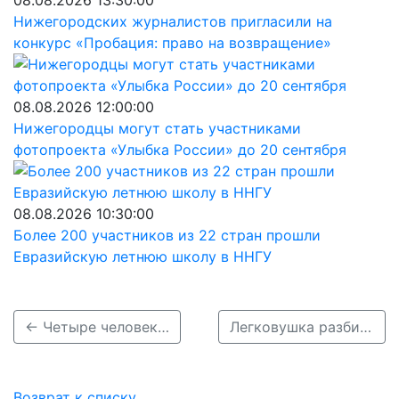
08.08.2026 13:30:00
Нижегородских журналистов пригласили на
конкурс «Пробация: право на возвращение»
08.08.2026 12:00:00
Нижегородцы могут стать участниками
фотопроекта «Улыбка России» до 20 сентября
08.08.2026 10:30:00
Более 200 участников из 22 стран прошли
Евразийскую летнюю школу в ННГУ
← Четыре человека пострадали и один погиб в массовом ДТП на Автозаводе
Легковушка разбилась всмятку на М-12 в Нижегородской области из-за метели →
Возврат к списку