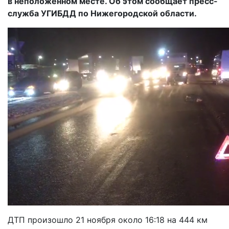
в неположенном месте. Об этом сообщает пресс-
служба УГИБДД по Нижегородской области.
ДТП произошло 21 ноября около 16:18 на 444 км