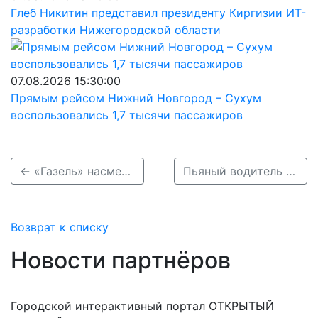
Глеб Никитин представил президенту Киргизии ИТ-
разработки Нижегородской области
07.08.2026 15:30:00
Прямым рейсом Нижний Новгород – Сухум
воспользовались 1,7 тысячи пассажиров
← «Газель» насмерть сбила пенсионерку на трассе М-7 в Кстовском районе
Пьяный водитель разбился насмерть, врезавшись в дерево в Борском районе →
Возврат к списку
Новости партнёров
Городской интерактивный портал ОТКРЫТЫЙ