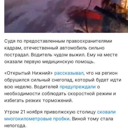
Судя по предоставленным правоохранителями
кадрам, отечественный автомобиль сильно
пострадал. Водитель чудом выжил. Ему на месте
оказали первую медицинскую помощь.
«Открытый Нижний»
рассказывал
, что на регион
обрушился сильный снегопад, который будет идти
всю неделю. Водителей
предупреждали
о
необходимости соблюдать скоростной режим и
избегать резких торможений.
Утром 21 ноября приволжскую столицу
сковали
многокилометровые пробки
. Виной тому стала
непогода.