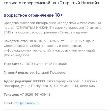
только с гиперссылкой на «Открытый Нижний».
18+
Возрастное ограничение
Средство массовой информации «Городской интерактивный
портал “ОТКРЫТЫЙ НИЖНИЙ”» зарегистрировано 10 августа
2015 г. в форме распространения «Сетевое издание».
Свидетельство Эл № ФС77 – 62677 от 10.08.2015 выдано
Федеральной службой по надзору в сфере связи,
информационных технологий и массовых коммуникаций
(Роскомнадзор).
Учредитель:
ООО «Открытый Нижний»
Главный редактор:
Валерий Прохоров
Адрес редакции:
603000, Нижегородская обл., г. Нижний
Новгород, улица Пискунова, д. 59, помещ. П14, офис 606
Телефон:
+7 (926) 461-08-48
Email:
info@opennov.ru