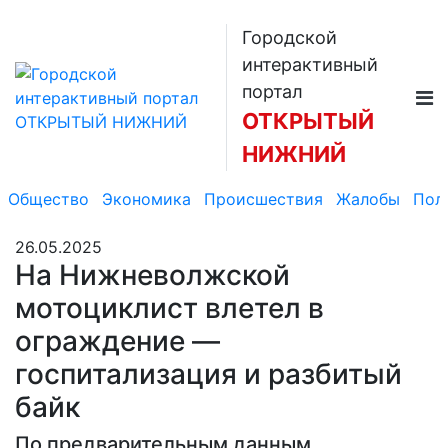
Городской
интерактивный
портал
ОТКРЫТЫЙ
НИЖНИЙ
Общество
Экономика
Происшествия
Жалобы
Пол
26.05.2025
На Нижневолжской
мотоциклист влетел в
ограждение —
госпитализация и разбитый
байк
По предварительным данным,