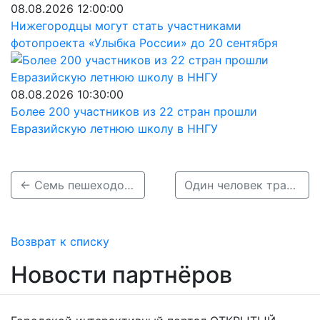
08.08.2026 12:00:00
Нижегородцы могут стать участниками
фотопроекта «Улыбка России» до 20 сентября
08.08.2026 10:30:00
Более 200 участников из 22 стран прошли
Евразийскую летнюю школу в ННГУ
← Семь пешеходов оказались в больнице после ДТП с иномаркой в Балахне
Один человек травмировался в ДТП с двумя автомобилями на Молитовском мосту →
Возврат к списку
Новости партнёров