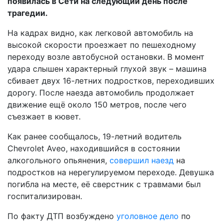
появилась в Сети на следующий день после
трагедии.
На кадрах видно, как легковой автомобиль на
высокой скорости проезжает по пешеходному
переходу возле автобусной остановки. В момент
удара слышен характерный глухой звук – машина
сбивает двух 16-летних подростков, переходивших
дорогу. После наезда автомобиль продолжает
движение ещё около 150 метров, после чего
съезжает в кювет.
Как ранее сообщалось, 19-летний водитель
Chevrolet Aveo, находившийся в состоянии
алкогольного опьянения,
совершил наезд
на
подростков на нерегулируемом переходе. Девушка
погибла на месте, её сверстник с травмами был
госпитализирован.
По факту ДТП возбуждено
уголовное дело
по