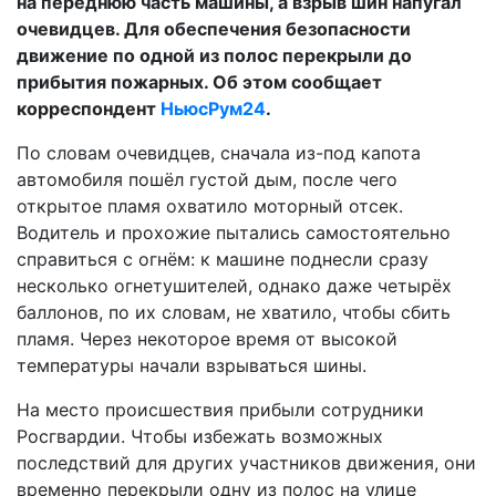
на переднюю часть машины, а взрыв шин напугал
очевидцев. Для обеспечения безопасности
движение по одной из полос перекрыли до
прибытия пожарных. О
б этом сообщает
корреспондент
НьюсРум24
.
По словам очевидцев, сначала из-под капота
автомобиля пошёл густой дым, после чего
открытое пламя охватило моторный отсек.
Водитель и прохожие пытались самостоятельно
справиться с огнём: к машине поднесли сразу
несколько огнетушителей, однако даже четырёх
баллонов, по их словам, не хватило, чтобы сбить
пламя. Через некоторое время от высокой
температуры начали взрываться шины.
На место происшествия прибыли сотрудники
Росгвардии. Чтобы избежать возможных
последствий для других участников движения, они
временно перекрыли одну из полос на улице