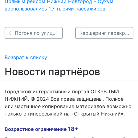
Прямым рейсом Нижний Новгород – Сухум
воспользовались 1,7 тысячи пассажиров
← Погоня по улице Свободы в Нижегородской области: задержан пьяный рецидивист
Каршеринг перекрыл трамвайные пути на Окском съезде в Нижнем Новгороде →
Возврат к списку
Новости партнёров
Городской интерактивный портал ОТКРЫТЫЙ
НИЖНИЙ. © 2024 Все права защищены. Полное
или частичное копирование материалов возможно
только с гиперссылкой на «Открытый Нижний».
18+
Возрастное ограничение