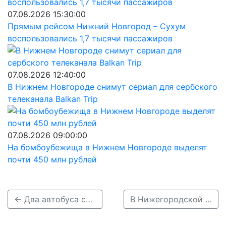
07.08.2026 15:30:00
Прямым рейсом Нижний Новгород – Сухум
воспользовались 1,7 тысячи пассажиров
07.08.2026 12:40:00
В Нижнем Новгороде снимут сериал для сербского
телеканала Balkan Trip
07.08.2026 09:00:00
На бомбоубежища в Нижнем Новгороде выделят
почти 450 млн рублей
← Два автобуса съехали в кювет на трассах Нижегородской области из-за гололеда
В Нижегородской области за сутки произошло пять ДТП, ранены пять человек →