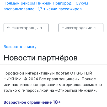
Прямым рейсом Нижний Новгород – Сухум
воспользовались 1,7 тысячи пассажиров
← Нижегородцы получили 28,9 млн рублей к юбилеям совместной жизни
Нижегородские предприятия ЖКХ задолжали энергокомпании 364 млн рублей →
Возврат к списку
Новости партнёров
Городской интерактивный портал ОТКРЫТЫЙ
НИЖНИЙ. © 2024 Все права защищены. Полное
или частичное копирование материалов возможно
только с гиперссылкой на «Открытый Нижний».
18+
Возрастное ограничение