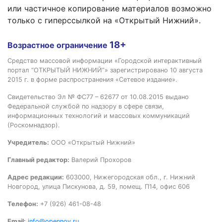
или частичное копирование материалов возможно
только с гиперссылкой на «Открытый Нижний».
18+
Возрастное ограничение
Средство массовой информации «Городской интерактивный
портал “ОТКРЫТЫЙ НИЖНИЙ”» зарегистрировано 10 августа
2015 г. в форме распространения «Сетевое издание».
Свидетельство Эл № ФС77 – 62677 от 10.08.2015 выдано
Федеральной службой по надзору в сфере связи,
информационных технологий и массовых коммуникаций
(Роскомнадзор).
Учредитель:
ООО «Открытый Нижний»
Главный редактор:
Валерий Прохоров
Адрес редакции:
603000, Нижегородская обл., г. Нижний
Новгород, улица Пискунова, д. 59, помещ. П14, офис 606
Телефон:
+7 (926) 461-08-48
Email:
info@opennov.ru