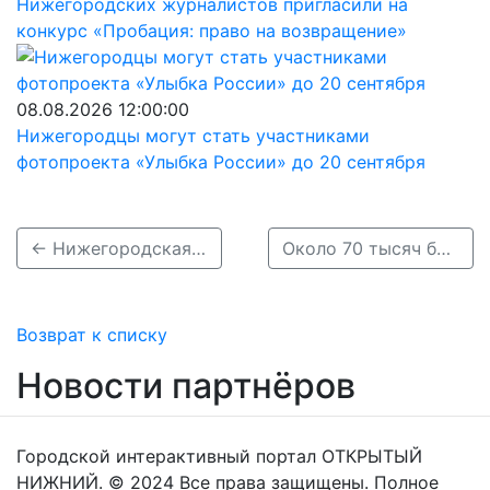
Нижегородских журналистов пригласили на
конкурс «Пробация: право на возвращение»
08.08.2026 12:00:00
Нижегородцы могут стать участниками
фотопроекта «Улыбка России» до 20 сентября
← Нижегородская область присоединилась к акции «Веди родителей в музей»
Около 70 тысяч билетов ежегодно покупает молодёжь по «Пушкинской карте» в Нижнем →
Возврат к списку
Новости партнёров
Городской интерактивный портал ОТКРЫТЫЙ
НИЖНИЙ. © 2024 Все права защищены. Полное