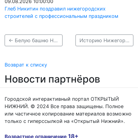
09.08.2026 10:00:00
Глеб Никитин поздравил нижегородских
строителей с профессиональным праздником
← Белую башню Нижегородского кремля открыли после десятилетий простоя
Историю Нижегородского музея-заповедника показали в 28 фотографиях →
Возврат к списку
Новости партнёров
Городской интерактивный портал ОТКРЫТЫЙ
НИЖНИЙ. © 2024 Все права защищены. Полное
или частичное копирование материалов возможно
только с гиперссылкой на «Открытый Нижний».
18+
Возрастное ограничение