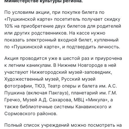
Министерстве культуры региона.
По условиям акции, при покупке билета по
«Пушкинской карте» посетитель получает скидку
10% на приобретение двух билетов для родителей
или других родственников. На кассе нужно
показать электронный входной билет, купленный
по «Пушкинской карте», и подтвердить личность.
Акция проводится уже в шестой раз и приурочена
к летним каникулам. В Нижнем Новгороде в ней
участвуют Нижегородский музей-заповедник,
Художественный музей, Русский музей
фотографии, ТЮЗ, Театр оперы и балета им. А.С.
Пушкина (включая Пакгауз), планетарий им. Г.М.
Гречко, Музей А.Д. Сахарова, МВЦ «Микула», а
также библиотечные системы Канавинского и
Сормовского районов.
Полный список учреждений можно посмотреть на