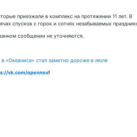
торые приезжали в комплекс на протяжении 11 лет. В
чах спусков с горок и сотнях незабываемых праздник
ванном сообщении не уточняются.
 в «Океанисе» стал заметно дороже в июле
ps://vk.com/opennov
!