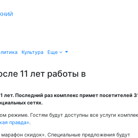
литика
Культура
Еще
сле 11 лет работы в
11 лет. Последний раз комплекс примет посетителей 3
оциальных сетях.
ом режиме. Гостям будут доступны все услуги компле
кая правда»
.
 марафон скидок». Специальные предложения будут