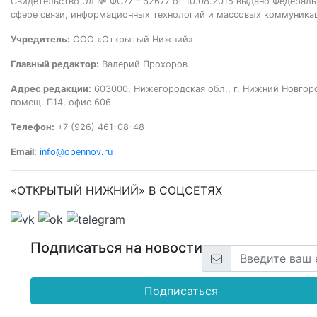
Свидетельство Эл № ФС77 – 62677 от 10.08.2015 выдано Федераль
сфере связи, информационных технологий и массовых коммуника
Учредитель:
ООО «Открытый Нижний»
Главный редактор:
Валерий Прохоров
Адрес редакции:
603000, Нижегородская обл., г. Нижний Новгород
помещ. П14, офис 606
Телефон:
+7 (926) 461-08-48
Email:
info@opennov.ru
«ОТКРЫТЫЙ НИЖНИЙ» В СОЦСЕТЯХ
Подписаться на новости
Подписаться