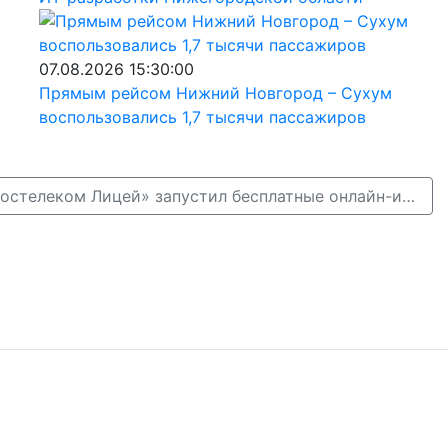
07.08.2026 15:30:00
Прямым рейсом Нижний Новгород – Сухум
воспользовались 1,7 тысячи пассажиров
Лето с толком: «Ростелеком Лицей» запустил бесплатные онлайн-интенсивы для школьников →