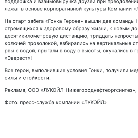
поддержка и взаимовыручка друзей при преодолении
лежат в основе корпоративной культуры Компании «
На старт забега «Гонка Героев» вышли две команды 
стремящихся к здоровому образу жизни, к новым до
десятикилометровую дистанцию, тридцать непростых
колючей проволокой, взбирались на вертикальные с
рвы с водой, прыгали в воду с высоты, окунались в 
«Эверест»!
Все герои, выполнившие условия Гонки, получили м
силы и стойкости.
Реклама, ООО «ЛУКОЙЛ-Нижегороднефтеоргсинтез», 
Фото: пресс-служба компании «ЛУКОЙЛ»