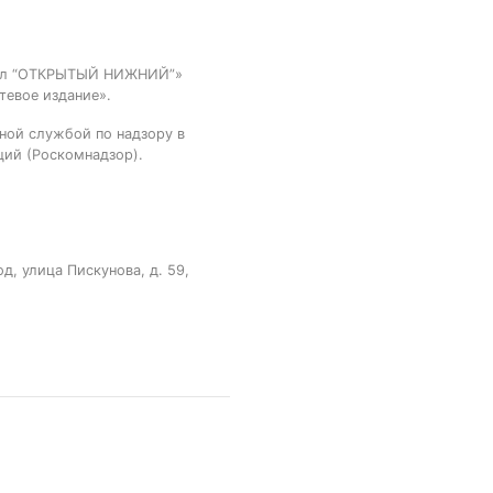
тал “ОТКРЫТЫЙ НИЖНИЙ”»
тевое издание».
ной службой по надзору в
ций (Роскомнадзор).
, улица Пискунова, д. 59,