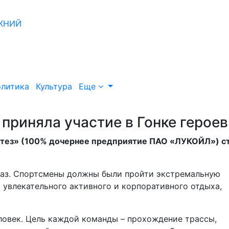
литика
Культура
Еще
риняла участие в Гонке героев
ез» (100% дочернее предприятие ПАО «ЛУКОЙЛ») с
раз. Спортсмены должны были пройти экстремальную
 увлекательного активного и корпоративного отдыха,
еловек. Цель каждой команды – прохождение трассы,