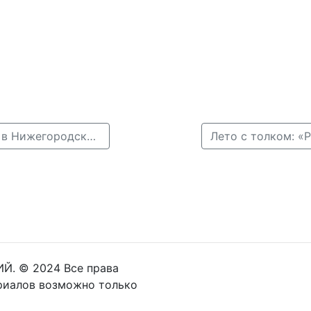
← Аквапарк «Атолл» закроется после 11 лет работы в Нижегородской области
Й. © 2024 Все права
риалов возможно только