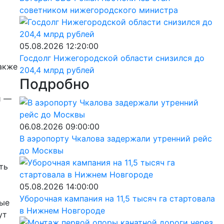
советником нижегородского министра
05.08.2026 12:20:00
Госдолг Нижегородской области снизился до
также
204,4 млрд рублей
Подробно
и —
06.08.2026 09:00:00
В аэропорту Чкалова задержали утренний рейс
до Москвы
ть
05.08.2026 14:00:00
Уборочная кампания на 11,5 тысяч га стартовала
ные
в Нижнем Новгороде
ут