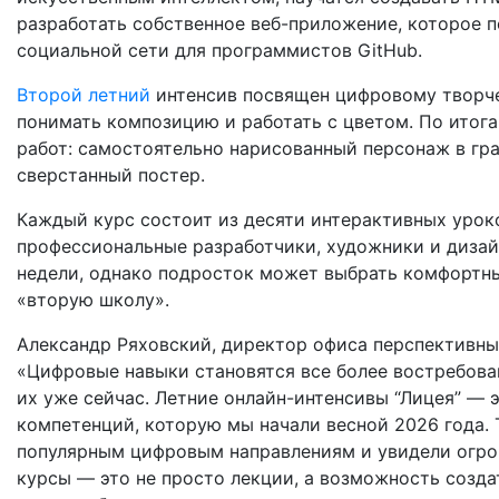
разработать собственное веб-приложение, которое п
социальной сети для программистов GitHub.
Второй летний
интенсив посвящен цифровому творчес
понимать композицию и работать с цветом. По итог
работ: самостоятельно нарисованный персонаж в гра
сверстанный постер.
Каждый курс состоит из десяти интерактивных урок
профессиональные разработчики, художники и дизай
недели, однако подросток может выбрать комфортны
«вторую школу».
Александр Ряховский, директор офиса перспективны
«Цифровые навыки становятся все более востребов
их уже сейчас. Летние онлайн-интенсивы “Лицея” —
компетенций, которую мы начали весной 2026 года. 
популярным цифровым направлениям и увидели огро
курсы — это не просто лекции, а возможность созда