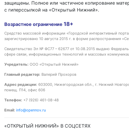
защищены. Полное или частичное копирование мате
с гиперссылкой на «Открытый Нижний».
18+
Возрастное ограничение
Средство массовой информации «Городской интерактивный пор
зарегистрировано 10 августа 2015 г. в форме распространения «Се
Свидетельство Эл № ФС77 – 62677 от 10.08.2015 выдано Федераль
сфере связи, информационных технологий и массовых коммуника
Учредитель:
ООО «Открытый Нижний»
Главный редактор:
Валерий Прохоров
Адрес редакции:
603000, Нижегородская обл., г. Нижний Новгород
помещ. П14, офис 606
Телефон:
+7 (926) 461-08-48
Email:
info@opennov.ru
«ОТКРЫТЫЙ НИЖНИЙ» В СОЦСЕТЯХ