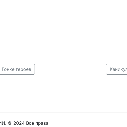
 Гонке героев
Канику
Й. © 2024 Все права