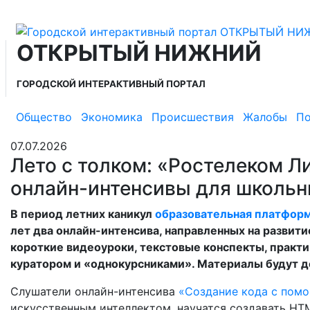
ОТКРЫТЫЙ НИЖНИЙ
ГОРОДСКОЙ ИНТЕРАКТИВНЫЙ ПОРТАЛ
Общество
Экономика
Происшествия
Жалобы
По
07.07.2026
Лето с толком: «Ростелеком Л
онлайн-интенсивы для школьн
В период летних каникул
образовательная платфор
лет два онлайн-интенсива, направленных на развит
короткие видеоуроки, текстовые конспекты, практи
куратором и «однокурсниками». Материалы будут до
Слушатели онлайн-интенсива
«Создание кода с пом
искусственным интеллектом, научатся создавать HTM