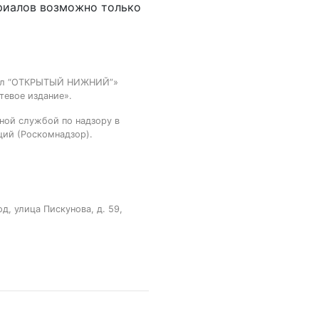
риалов возможно только
тал “ОТКРЫТЫЙ НИЖНИЙ”»
тевое издание».
ной службой по надзору в
ций (Роскомнадзор).
, улица Пискунова, д. 59,