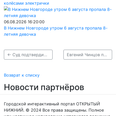
колёсами электрички
06.08.2026 16:20:00
В Нижнем Новгороде утром 6 августа пропала 8-
летняя девочка
← Суд подтвердил законность решения ФАС по контракту на склоны Кремля
Евгений Чинцов подписал соглашения о сотрудничестве с Сухумом и Бендерой →
Возврат к списку
Новости партнёров
Городской интерактивный портал ОТКРЫТЫЙ
НИЖНИЙ. © 2024 Все права защищены. Полное