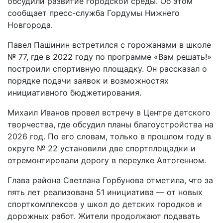
обсудили развитие городской среды. Об этом
сообщает пресс-служба Гордумы Нижнего
Новгорода.
Павел Пашинин встретился с горожанами в школе
№ 77, где в 2022 году по программе «Вам решать!»
построили спортивную площадку. Он рассказал о
порядке подачи заявок и возможностях
инициативного бюджетирования.
Михаил Иванов провел встречу в Центре детского
творчества, где обсудил планы благоустройства на
2026 год. По его словам, только в прошлом году в
округе № 22 установили две спортплощадки и
отремонтировали дорогу в переулке Автогенном.
Глава района Светлана Горбунова отметила, что за
пять лет реализована 51 инициатива — от новых
спорткомплексов у школ до детских городков и
дорожных работ. Жители продолжают подавать