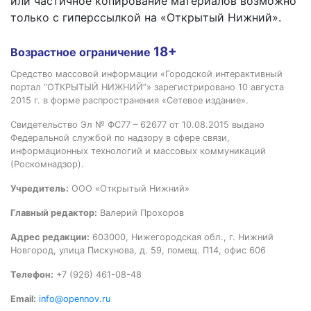
или частичное копирование материалов возможно
только с гиперссылкой на «Открытый Нижний».
18+
Возрастное ограничение
Средство массовой информации «Городской интерактивный
портал “ОТКРЫТЫЙ НИЖНИЙ”» зарегистрировано 10 августа
2015 г. в форме распространения «Сетевое издание».
Свидетельство Эл № ФС77 – 62677 от 10.08.2015 выдано
Федеральной службой по надзору в сфере связи,
информационных технологий и массовых коммуникаций
(Роскомнадзор).
Учредитель:
ООО «Открытый Нижний»
Главный редактор:
Валерий Прохоров
Адрес редакции:
603000, Нижегородская обл., г. Нижний
Новгород, улица Пискунова, д. 59, помещ. П14, офис 606
Телефон:
+7 (926) 461-08-48
Email:
info@opennov.ru