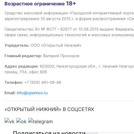
18+
Возрастное ограничение
Средство массовой информации «Городской интерактивный пор
зарегистрировано 10 августа 2015 г. в форме распространения «Се
Свидетельство Эл № ФС77 – 62677 от 10.08.2015 выдано Федераль
сфере связи, информационных технологий и массовых коммуника
Учредитель:
ООО «Открытый Нижний»
Главный редактор:
Валерий Прохоров
Адрес редакции:
603000, Нижегородская обл., г. Нижний Новгород
помещ. П14, офис 606
Телефон:
+7 (926) 461-08-48
Email:
info@opennov.ru
«ОТКРЫТЫЙ НИЖНИЙ» В СОЦСЕТЯХ
Подписаться на новости