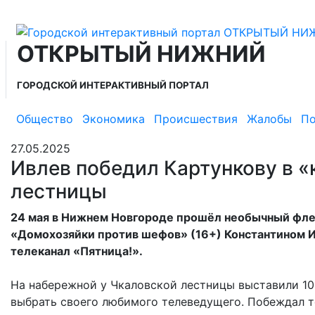
ОТКРЫТЫЙ НИЖНИЙ
ГОРОДСКОЙ ИНТЕРАКТИВНЫЙ ПОРТАЛ
Общество
Экономика
Происшествия
Жалобы
По
27.05.2025
Ивлев победил Картункову в «
лестницы
24 мая в Нижнем Новгороде прошёл необычный фл
«Домохозяйки против шефов» (16+) Константином И
телеканал «Пятница!».
На набережной у Чкаловской лестницы выставили 1
выбрать своего любимого телеведущего. Побеждал т