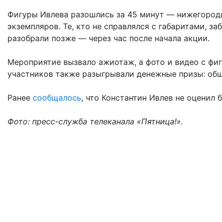
Фигуры Ивлева разошлись за 45 минут — нижегород
экземпляров. Те, кто не справлялся с габаритами, з
разобрали позже — через час после начала акции.
Мероприятие вызвало ажиотаж, а фото и видео с фи
участников также разыгрывали денежные призы: общ
Ранее
сообщалось
, что Константин Ивлев не оценил
Фото: пресс-служба телеканала «Пятница!».