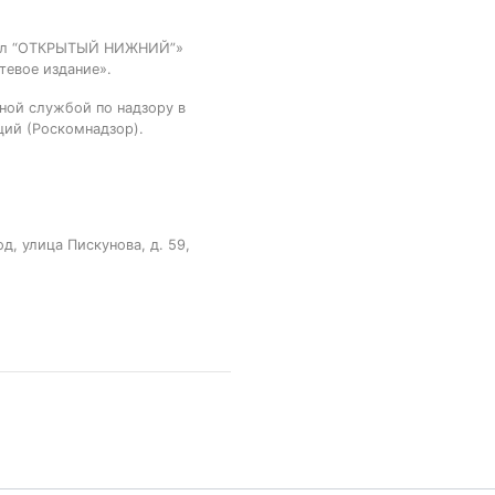
тал “ОТКРЫТЫЙ НИЖНИЙ”»
тевое издание».
ной службой по надзору в
ций (Роскомнадзор).
, улица Пискунова, д. 59,