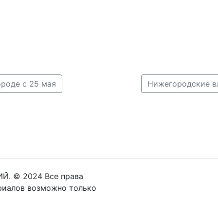
роде с 25 мая
Й. © 2024 Все права
риалов возможно только