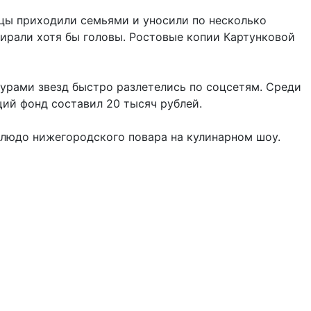
цы приходили семьями и уносили по несколько
абирали хотя бы головы. Ростовые копии Картунковой
гурами звезд быстро разлетелись по соцсетям. Среди
ий фонд составил 20 тысяч рублей.
 блюдо нижегородского повара на кулинарном шоу.