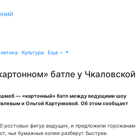
литика
Культура
Еще
картонном» батле у Чкаловской
ешмоб — «картонный» батл между ведущими шоу
влевым и Ольгой Картунковой. Об этом сообщает
00 ростовых фигур ведущих, и предложили горожанам
от, чьи бумажные копии разберут быстрее.