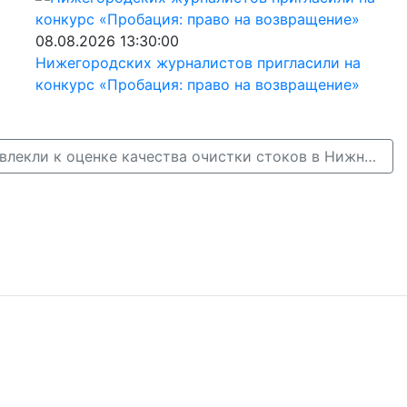
08.08.2026 13:30:00
Нижегородских журналистов пригласили на
конкурс «Пробация: право на возвращение»
Речных раков привлекли к оценке качества очистки стоков в Нижнем Новгороде →