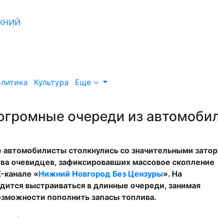
литика
Культура
Еще
огромные очереди из автомоби
 автомобилисты столкнулись со значительными зато
тва очевидцев, зафиксировавших массовое скопление
-канале «
Нижний Новгород Без Цензуры
». На
дится выстраиваться в длинные очереди, занимая
озможности пополнить запасы топлива.