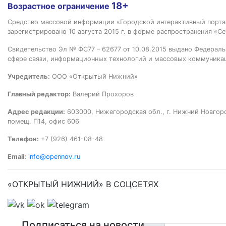
18+
Возрастное ограничение
Средство массовой информации «Городской интерактивный пор
зарегистрировано 10 августа 2015 г. в форме распространения «Се
Свидетельство Эл № ФС77 – 62677 от 10.08.2015 выдано Федераль
сфере связи, информационных технологий и массовых коммуника
Учредитель:
ООО «Открытый Нижний»
Главный редактор:
Валерий Прохоров
Адрес редакции:
603000, Нижегородская обл., г. Нижний Новгород
помещ. П14, офис 606
Телефон:
+7 (926) 461-08-48
Email:
info@opennov.ru
«ОТКРЫТЫЙ НИЖНИЙ» В СОЦСЕТЯХ
Подписаться на новости