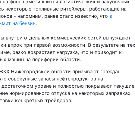
 на фоне наметившихся логистических и закупочных
сь некоторые топливные ритейлеры, работающие на
онов - напомним, ранее стало известно, что
в
имит на бензин
.
сы внутри отдельных коммерческих сетей вынуждают
ки впрок при первой возможности. В результате на те
ме, резко возрастает нагрузка, что и приводит к
вых машин на периферии области.
 ЖКХ Нижегородской области призывают граждан
что совокупные запасы нефтепродуктов на
а достаточном уровне и полностью покрывают текущие
ние нормированного отпуска на некоторых заправках
тавки конкретных трейдеров.