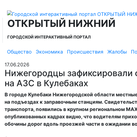
ОТКРЫТЫЙ НИЖНИЙ
ГОРОДСКОЙ ИНТЕРАКТИВНЫЙ ПОРТАЛ
Общество
Экономика
Происшествия
Жалобы
По
17.06.2026
Нижегородцы зафиксировали 
на АЗС в Кулебаках
В городе Кулебаки Нижегородской области местные
на подъездах к заправочным станциям. Свидетельс
транспорта, появились в крупном региональном MAX
опубликованных кадрах видно, что водителям прихо
обочины дорог вдоль проезжей части в ожидании в