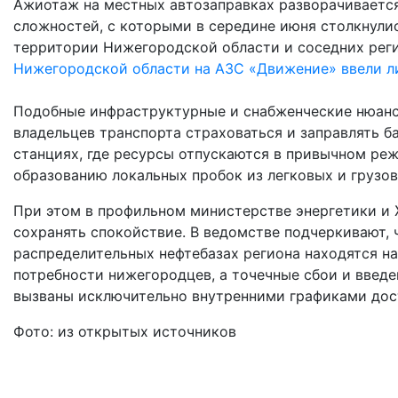
Ажиотаж на местных автозаправках разворачивается
сложностей, с которыми в середине июня столкнули
территории Нижегородской области и соседних реги
Нижегородской области на АЗС «Движение» ввели л
Подобные инфраструктурные и снабженческие нюан
владельцев транспорта страховаться и заправлять ба
станциях, где ресурсы отпускаются в привычном режи
образованию локальных пробок из легковых и грузо
При этом в профильном министерстве энергетики и
сохранять спокойствие. В ведомстве подчеркивают, 
распределительных нефтебазах региона находятся н
потребности нижегородцев, а точечные сбои и введе
вызваны исключительно внутренними графиками дос
Фото: из открытых источников