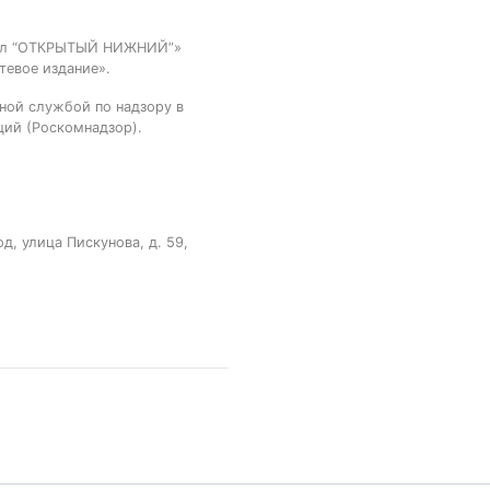
тал “ОТКРЫТЫЙ НИЖНИЙ”»
тевое издание».
ной службой по надзору в
ций (Роскомнадзор).
, улица Пискунова, д. 59,