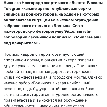
Нижнего Новгорода спортивного объекта. В своем
Telegram-канале артист опубликовал серию
снимков из родного города, на одном из которых
он запечатлен сидящим на высоком ограждении
заброшенного стадиона «Водник». Свою
нижегородскую фотопрогулку Эйдельштейн
сопроводил лаконичной подписью: «Миллениалы
под прикрытием».
Помимо кадров с территории пустующей
спортивной арены, в объектив актера попали и
другие узнаваемые локации столицы Приволжья:
Гребной канал, канатная дорога, историческая
улица Рождественская и городские мосты. Однако
именно забор «Водника» вызвал наибольший
резонанс, ведь будущее этой площадки сейчас
активно дискутируется на уровне регионального
правительства и выносится на обсуждение
общественности - напомним, ранее стало