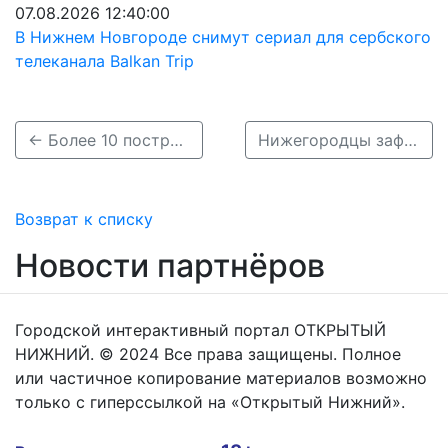
07.08.2026 12:40:00
В Нижнем Новгороде снимут сериал для сербского
телеканала Balkan Trip
← Более 10 построек планируют снести на улице Белинского ради нового ЖК
Нижегородцы зафиксировали огромные очереди из автомобилей на АЗС в Кулебаках →
Возврат к списку
Новости партнёров
Городской интерактивный портал ОТКРЫТЫЙ
НИЖНИЙ. © 2024 Все права защищены. Полное
или частичное копирование материалов возможно
только с гиперссылкой на «Открытый Нижний».