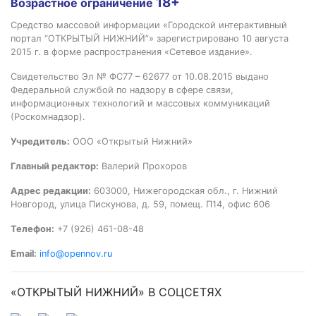
18+
Возрастное ограничение
Средство массовой информации «Городской интерактивный
портал “ОТКРЫТЫЙ НИЖНИЙ”» зарегистрировано 10 августа
2015 г. в форме распространения «Сетевое издание».
Свидетельство Эл № ФС77 – 62677 от 10.08.2015 выдано
Федеральной службой по надзору в сфере связи,
информационных технологий и массовых коммуникаций
(Роскомнадзор).
Учредитель:
ООО «Открытый Нижний»
Главный редактор:
Валерий Прохоров
Адрес редакции:
603000, Нижегородская обл., г. Нижний
Новгород, улица Пискунова, д. 59, помещ. П14, офис 606
Телефон:
+7 (926) 461-08-48
Email:
info@opennov.ru
«ОТКРЫТЫЙ НИЖНИЙ» В СОЦСЕТЯХ