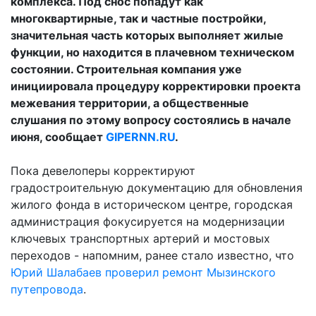
комплекса. Под снос попадут как
многоквартирные, так и частные постройки,
значительная часть которых выполняет жилые
функции, но находится в плачевном техническом
состоянии. Строительная компания уже
инициировала процедуру корректировки проекта
межевания территории, а общественные
слушания по этому вопросу состоялись в начале
июня, сообщает
GIPERNN.RU
.
Пока девелоперы корректируют
градостроительную документацию для обновления
жилого фонда в историческом центре, городская
администрация фокусируется на модернизации
ключевых транспортных артерий и мостовых
переходов - напомним, ранее стало известно, что
Юрий Шалабаев проверил ремонт Мызинского
путепровода
.