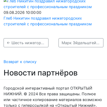
09.08.2026 10:00:00
Глеб Никитин поздравил нижегородских
строителей с профессиональным праздником
← Шесть нижегородских компаний участвуют на льготных условиях в выставке Rosmould
Марк Эйдельштейн залез на ограду закрытого нижегородского стадиона «Водник» →
Возврат к списку
Новости партнёров
Городской интерактивный портал ОТКРЫТЫЙ
НИЖНИЙ. © 2024 Все права защищены. Полное
или частичное копирование материалов возможно
только с гиперссылкой на «Открытый Нижний».