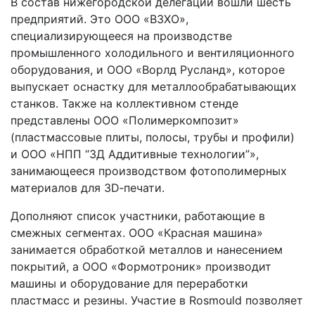
В состав нижегородской делегации вошли шесть
предприятий. Это ООО «ВЗХО»,
специализирующееся на производстве
промышленного холодильного и вентиляционного
оборудования, и ООО «Ворлд Русланд», которое
выпускает оснастку для металлообрабатывающих
станков. Также на коллективном стенде
представлены ООО «Полимеркомпозит»
(пластмассовые плиты, полосы, трубы и профили)
и ООО «НПП “3Д Аддитивные технологии”»,
занимающееся производством фотополимерных
материалов для 3D‑печати.
Дополняют список участники, работающие в
смежных сегментах. ООО «Красная машина»
занимается обработкой металлов и нанесением
покрытий, а ООО «Формотроник» производит
машины и оборудование для переработки
пластмасс и резины. Участие в Rosmould позволяет