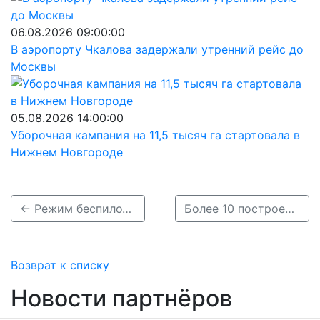
06.08.2026 09:00:00
В аэропорту Чкалова задержали утренний рейс до
Москвы
05.08.2026 14:00:00
Уборочная кампания на 11,5 тысяч га стартовала в
Нижнем Новгороде
← Режим беспилотной опасности отменили в Нижегородской области 17 июня
Более 10 построек планируют снести на улице Белинского ради нового ЖК →
Возврат к списку
Новости партнёров