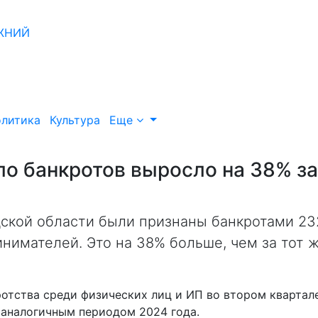
литика
Культура
Еще
о банкротов выросло на 38% за
дской области были признаны банкротами 23
нимателей. Это на 38% больше, чем за тот 
ротства среди физических лиц и ИП во втором квартал
 аналогичным периодом 2024 года.