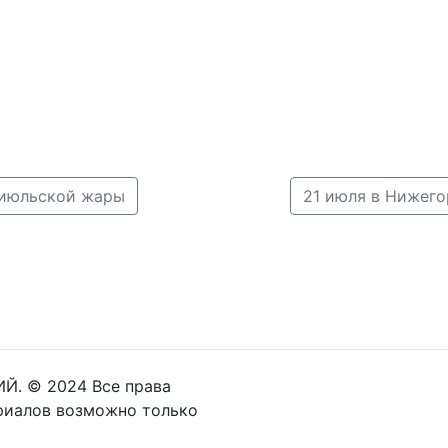
 июльской жары
Й. © 2024 Все права
риалов возможно только