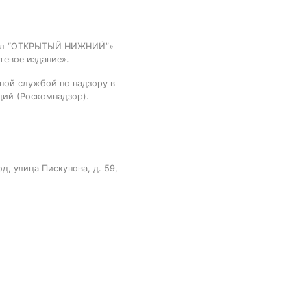
тал “ОТКРЫТЫЙ НИЖНИЙ”»
тевое издание».
ной службой по надзору в
ций (Роскомнадзор).
, улица Пискунова, д. 59,