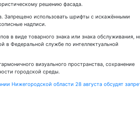
ористическому решению фасада.
ов. Запрещено использовать шрифты с искажёнными
кописные надписи.
ов в виде товарного знака или знака обслуживания, н
ой в Федеральной службе по интеллектуальной
гармоничного визуального пространства, сохранение
ности городской среды.
нии Нижегородской области 28 августа обсудят запре