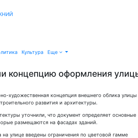
литика
Культура
Еще
ли концепцию оформления улиц
рно-художественная концепция внешнего облика улицы
троительного развития и архитектуры.
итектуры уточнили, что документ определяет основные
торые размещаются на фасадах зданий.
 на улице введены ограничения по цветовой гамме