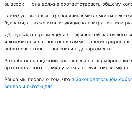
вывесок — она должна соответствовать общему кол
Также установлены требования к читаемости текст
буквами, а также имитирующие каллиграфию или ру
«Допускается размещение графической части логотип
исключительно в цветовой гамме, зарегистрированн
собственности», — пояснили в департаменте.
Разработка концепции направлена на формирование 
архитектурного облика улицы и повышение комфорт
Ранее мы писали о том, что
в
Законодательном собра
вейпов и льготы для IT
.