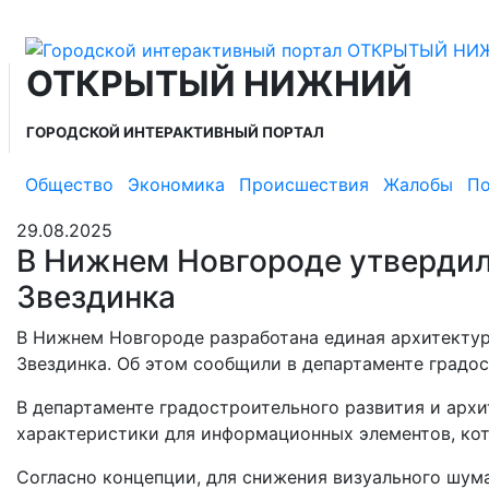
ОТКРЫТЫЙ НИЖНИЙ
ГОРОДСКОЙ ИНТЕРАКТИВНЫЙ ПОРТАЛ
Общество
Экономика
Происшествия
Жалобы
По
29.08.2025
В Нижнем Новгороде утверди
Звездинка
В Нижнем Новгороде разработана единая архитекту
Звездинка. Об этом сообщили в департаменте градос
В департаменте градостроительного развития и арх
характеристики для информационных элементов, ко
Согласно концепции, для снижения визуального шума