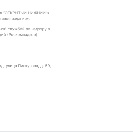
тал “ОТКРЫТЫЙ НИЖНИЙ”»
тевое издание».
ной службой по надзору в
ций (Роскомнадзор).
, улица Пискунова, д. 59,