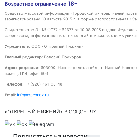
18+
Возрастное ограничение
Средство массовой информации «Городской интерактивный пор
зарегистрировано 10 августа 2015 г. в форме распространения «Се
Свидетельство Эл № ФС77 – 62677 от 10.08.2015 выдано Федераль
сфере связи, информационных технологий и массовых коммуника
Учредитель:
ООО «Открытый Нижний»
Главный редактор:
Валерий Прохоров
Адрес редакции:
603000, Нижегородская обл., г. Нижний Новгород
помещ. П14, офис 606
Телефон:
+7 (926) 461-08-48
Email:
info@opennov.ru
«ОТКРЫТЫЙ НИЖНИЙ» В СОЦСЕТЯХ
Подписаться на новости