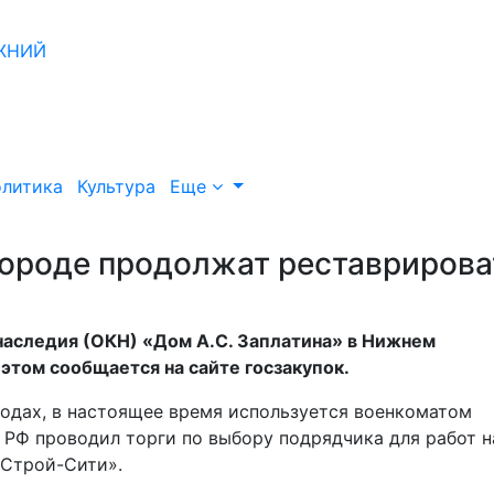
литика
Культура
Еще
ороде продолжат реставрирова
наследия (ОКН) «Дом А.С. Заплатина» в Нижнем
этом сообщается на сайте госзакупок.
 годах, в настоящее время используется военкоматом
 РФ проводил торги по выбору подрядчика для работ н
«Строй-Сити».