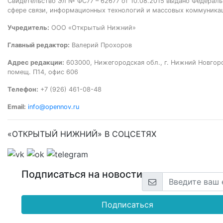
Свидетельство Эл № ФС77 – 62677 от 10.08.2015 выдано Федераль
сфере связи, информационных технологий и массовых коммуника
Учредитель:
ООО «Открытый Нижний»
Главный редактор:
Валерий Прохоров
Адрес редакции:
603000, Нижегородская обл., г. Нижний Новгород
помещ. П14, офис 606
Телефон:
+7 (926) 461-08-48
Email:
info@opennov.ru
«ОТКРЫТЫЙ НИЖНИЙ» В СОЦСЕТЯХ
Подписаться на новости
Подписаться