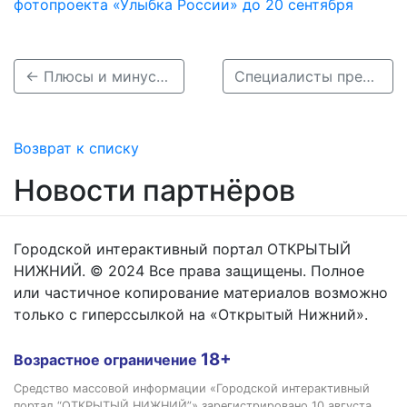
фотопроекта «Улыбка России» до 20 сентября
← Плюсы и минусы майского отпуска назвали нижегородцам
Специалисты предлагают упростить процедуру госпитализации для нижегородцев →
Возврат к списку
Новости партнёров
Городской интерактивный портал ОТКРЫТЫЙ
НИЖНИЙ. © 2024 Все права защищены. Полное
или частичное копирование материалов возможно
только с гиперссылкой на «Открытый Нижний».
18+
Возрастное ограничение
Средство массовой информации «Городской интерактивный
портал “ОТКРЫТЫЙ НИЖНИЙ”» зарегистрировано 10 августа