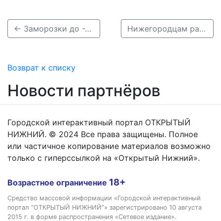
← Заморозки до -2 градусов идут в Нижегородскую область
Нижегородцам рассказали о госпиталях Горького в годы Великой Отечественной войны →
Возврат к списку
Новости партнёров
Городской интерактивный портал ОТКРЫТЫЙ
НИЖНИЙ. © 2024 Все права защищены. Полное
или частичное копирование материалов возможно
только с гиперссылкой на «Открытый Нижний».
18+
Возрастное ограничение
Средство массовой информации «Городской интерактивный
портал “ОТКРЫТЫЙ НИЖНИЙ”» зарегистрировано 10 августа
2015 г. в форме распространения «Сетевое издание».