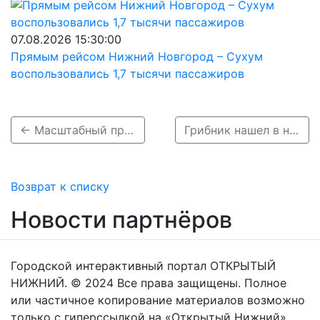
07.08.2026 15:30:00
Прямым рейсом Нижний Новгород – Сухум
воспользовались 1,7 тысячи пассажиров
← Масштабный проект застройки по КРТ стартовал в районе деревни Ольгино
Грибник нашел в нижегородском лесу «ноябрьский урожай» →
Возврат к списку
Новости партнёров
Городской интерактивный портал ОТКРЫТЫЙ
НИЖНИЙ. © 2024 Все права защищены. Полное
или частичное копирование материалов возможно
только с гиперссылкой на «Открытый Нижний».