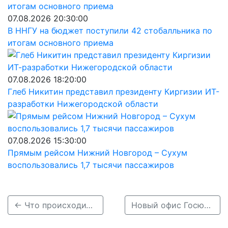
07.08.2026 20:30:00
В ННГУ на бюджет поступили 42 стобалльника по
итогам основного приема
07.08.2026 18:20:00
Глеб Никитин представил президенту Киргизии ИТ-
разработки Нижегородской области
07.08.2026 15:30:00
Прямым рейсом Нижний Новгород – Сухум
воспользовались 1,7 тысячи пассажиров
← Что происходит на АЗС: 82% нижегородцев рассказали о сложностях с топливом
Новый офис Госюрбюро открылся для жителей города Кулебаки →