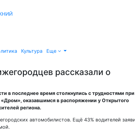
литика
Культура
Еще
ижегородцев рассказали о
и в последнее время столкнулись с трудностями при
а «Дром», оказавшимся в распоряжении у Открытого
ителей региона.
егородских автомобилистов. Ещё 43% водителей заяви
мой.