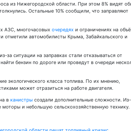
роса из Нижегородской области. При этом 8% видят о
толкнулись. Остальные 10% сообщили, что заправляют
ых АЗС, многочасовых
очередях
и ограничениях на объ
ти отметили автомобилисты Крыма, Забайкальского и
из-за ситуации на заправках стали отказываться от
 найти бензин по дороге или проведут в очереди неско
е экологического класса топлива. По их мнению,
тиками может отразиться на работе двигателя.
на в
канистры
создали дополнительные сложности. Из-
ые моторы и небольшую сельскохозяйственную технику.
жегородской области решат топливный кризис