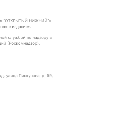
тал “ОТКРЫТЫЙ НИЖНИЙ”»
тевое издание».
ной службой по надзору в
ций (Роскомнадзор).
, улица Пискунова, д. 59,