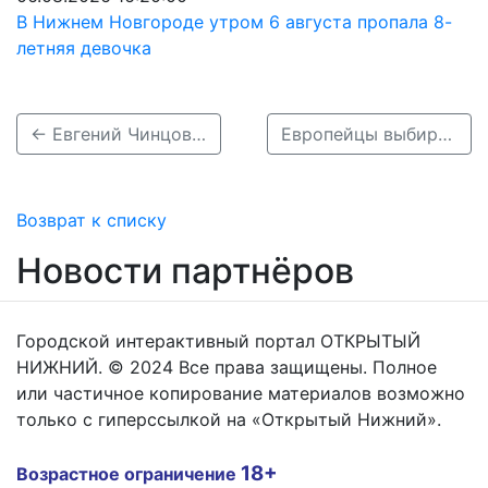
В Нижнем Новгороде утром 6 августа пропала 8-
летняя девочка
← Евгений Чинцов встретился с руководителями представительных органов 11 городов
Европейцы выбирают Нижегородчину: более 530 человек хотят переехать в регион →
Возврат к списку
Новости партнёров
Городской интерактивный портал ОТКРЫТЫЙ
НИЖНИЙ. © 2024 Все права защищены. Полное
или частичное копирование материалов возможно
только с гиперссылкой на «Открытый Нижний».
18+
Возрастное ограничение