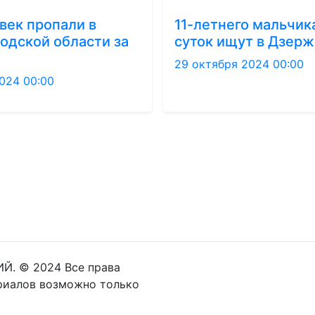
век пропали в
11-летнего мальчик
одской области за
суток ищут в Дзер
29 октября 2024 00:00
024 00:00
Й. © 2024 Все права
риалов возможно только