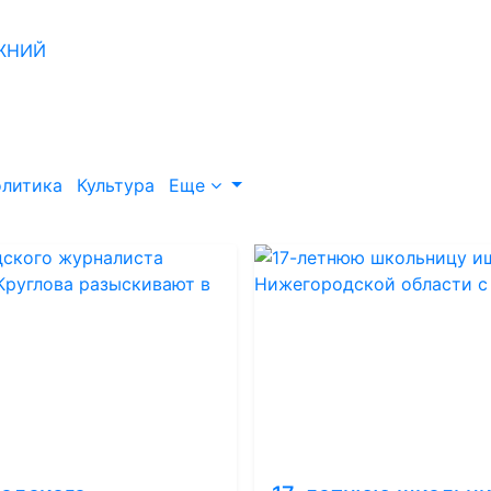
литика
Культура
Еще