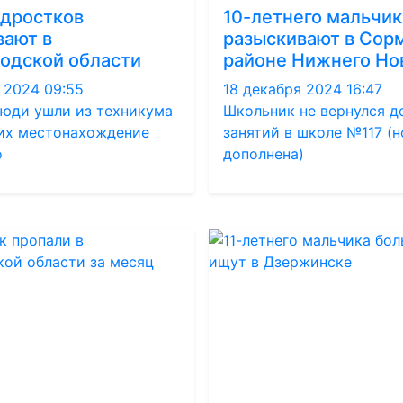
одростков
10-летнего мальчик
вают в
разыскивают в Сор
одской области
районе Нижнего Но
 2024 09:55
18 декабря 2024 16:47
юди ушли из техникума
Школьник не вернулся д
 их местонахождение
занятий в школе №117 (
о
дополнена)