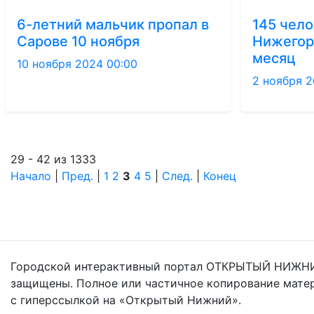
6-летний мальчик пропал в
145 чело
Сарове 10 ноября
Нижегор
месяц
10 ноября 2024 00:00
2 ноября 2
29 - 42 из 1333
Начало
|
Пред.
|
1
2
3
4
5
|
След.
|
Конец
Городской интерактивный портал ОТКРЫТЫЙ НИЖНИ
защищены. Полное или частичное копирование мате
с гиперссылкой на «Открытый Нижний».