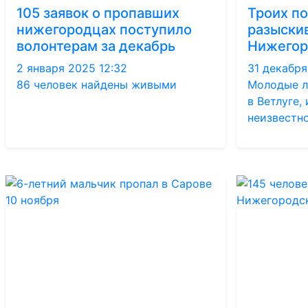
105 заявок о пропавших
Троих п
нижегородцах поступило
разыски
волонтерам за декабрь
Нижегор
2 января 2025 12:32
31 декабря
86 человек найдены живыми
Молодые л
в Ветлуге,
неизвестн