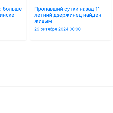
а больше
Пропавший сутки назад 11-
жинске
летний дзержинец найден
живым
29 октября 2024 00:00