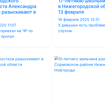
одского
17-летнюю школьни
ста Александра
в Нижегородской об
 разыскивают в
13 февраля
16 февраля 2025 12:31
025 11:07
У девушки есть проблем
приехал на ЧР по
слухом.
 пропал