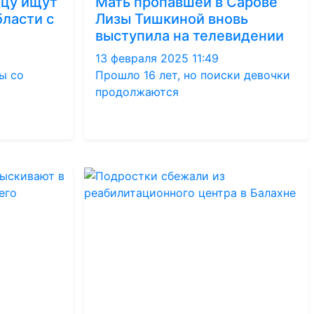
цу ищут
Мать пропавшей в Сарове
ласти с
Лизы Тишкиной вновь
выступила на телевидении
13 февраля 2025 11:49
ы со
Прошло 16 лет, но поиски девочки
продолжаются