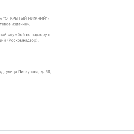
тал “ОТКРЫТЫЙ НИЖНИЙ”»
тевое издание».
ной службой по надзору в
ций (Роскомнадзор).
, улица Пискунова, д. 59,