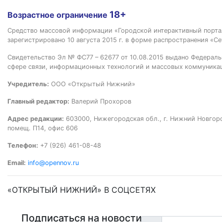
18+
Возрастное ограничение
Средство массовой информации «Городской интерактивный пор
зарегистрировано 10 августа 2015 г. в форме распространения «Се
Свидетельство Эл № ФС77 – 62677 от 10.08.2015 выдано Федераль
сфере связи, информационных технологий и массовых коммуника
Учредитель:
ООО «Открытый Нижний»
Главный редактор:
Валерий Прохоров
Адрес редакции:
603000, Нижегородская обл., г. Нижний Новгород
помещ. П14, офис 606
Телефон:
+7 (926) 461-08-48
Email:
info@opennov.ru
«ОТКРЫТЫЙ НИЖНИЙ» В СОЦСЕТЯХ
Подписаться на новости