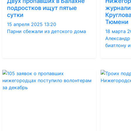
Двух пропавших в Балахне
Нижегор
подростков ищут пятые
журнали
сутки
Круглова
Тюмени
15 апреля 2025 13:20
Парни сбежали из детского дома
18 марта 2
Александр 
биатлону и