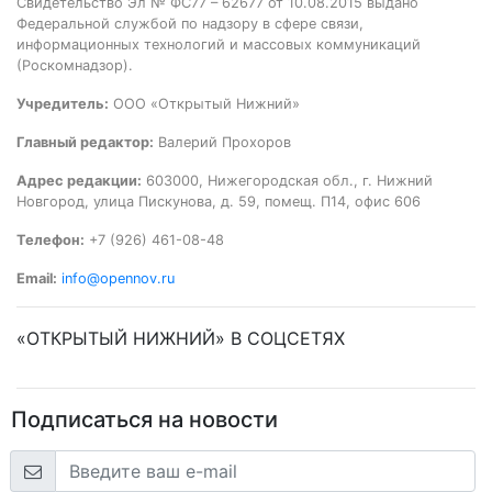
Свидетельство Эл № ФС77 – 62677 от 10.08.2015 выдано
Федеральной службой по надзору в сфере связи,
информационных технологий и массовых коммуникаций
(Роскомнадзор).
Учредитель:
ООО «Открытый Нижний»
Главный редактор:
Валерий Прохоров
Адрес редакции:
603000, Нижегородская обл., г. Нижний
Новгород, улица Пискунова, д. 59, помещ. П14, офис 606
Телефон:
+7 (926) 461-08-48
Email:
info@opennov.ru
«ОТКРЫТЫЙ НИЖНИЙ» В СОЦСЕТЯХ
Подписаться на новости