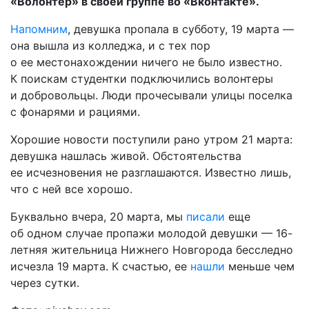
«Волонтер» в своей группе во «Вконтакте».
Напомним
, девушка пропала в субботу, 19 марта —
она вышла из колледжа, и с тех пор
о ее местонахождении ничего не было известно.
К поискам студентки подключились волонтеры
и добровольцы. Люди прочесывали улицы поселка
с фонарями и рациями.
Хорошие новости поступили рано утром 21 марта:
девушка нашлась живой. Обстоятельства
ее исчезновения не разглашаются. Известно лишь,
что с ней все хорошо.
Буквально вчера, 20 марта, мы
писали
еще
об одном случае пропажи молодой девушки — 16-
летняя жительница Нижнего Новгорода бесследно
исчезла 19 марта. К счастью, ее
нашли
меньше чем
через сутки.