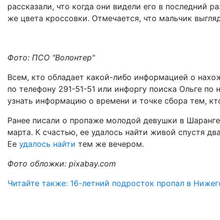
рассказали, что когда они видели его в последний р
же цвета кроссовки. Отмечается, что мальчик выгляд
Фото: ПСО "Волонтер"
Всем, кто обладает какой-либо информацией о нахо
по телефону 291-51-51 или инфоргу поиска Ольге по
узнать информацию о времени и точке сбора тем, к
Ранее писали о пропаже молодой девушки в Шаранге.
марта. К счастью, ее удалось найти живой спустя дв
Ее
удалось найти
тем же вечером.
Фото обложки: pixabay.com
Читайте также: 16-летний подросток пропал в Нижег