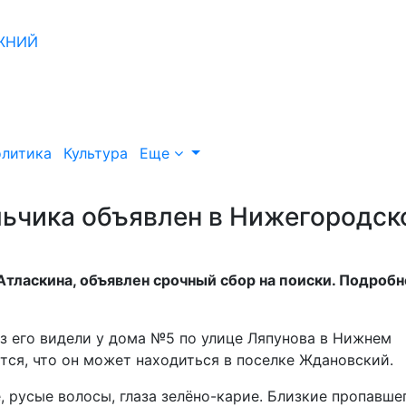
литика
Культура
Еще
льчика объявлен в Нижегородск
тласкина, объявлен срочный сбор на поиски. Подроб
аз его видели у дома №5 по улице Ляпунова в Нижнем
ется, что он может находиться в поселке Ждановский.
, русые волосы, глаза зелёно-карие. Близкие пропавше