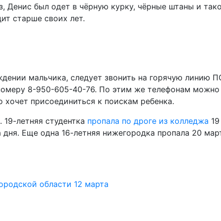
аз, Денис был одет в чёрную курку, чёрные штаны и так
ит старше своих лет.
ждении мальчика, следует звонить на горячую линию 
 номеру 8-950-605-40-76. По этим же телефонам можно
то хочет присоединиться к поискам ребенка.
 19-летняя студентка
пропала по дроге из колледжа
19
а дня. Еще одна 16-летняя нижегородка пропала 20 мар
ородской области 12 марта