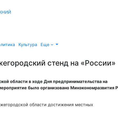
литика
Культура
Еще
жегородский стенд на «России» 
ской области в ходе Дня предпринимательства на
мероприятие было организовано Минэкономразвития Р
ижегородской области достижения местных