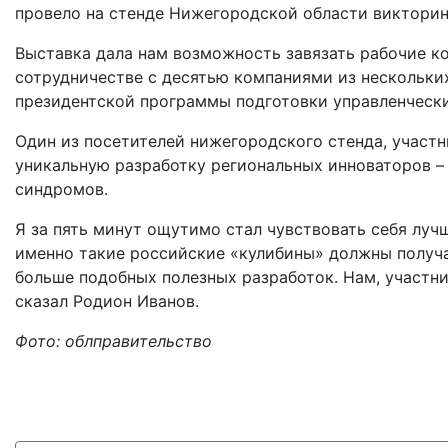
провело на стенде Нижегородской области викторин
Выставка дала нам возможность завязать рабочие к
сотрудничестве с десятью компаниями из нескольки
президентской программы подготовки управленчески
Один из посетителей нижегородского стенда, участн
уникальную разработку региональных инноваторов –
синдромов.
Я за пять минут ощутимо стал чувствовать себя луч
именно такие российские «кулибины» должны получа
больше подобных полезных разработок. Нам, участни
сказал Родион Иванов.
Фото: облправительство