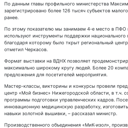
По данным главы профильного министерства Максима
зарегистрировано более 126 тысяч субъектов малого 
ранее.
По этому показателю мы занимаем 4-е место в ПФО 
используют инструменты поддержки национального 
благодаря которому было ткрыт региональный центр 
отметил Черкасов.
Формат выставки на ВДНХ позволяет продемонстриро
максимально широкому кругу людей. Более 20 комп
предложения для посетителей мероприятия.
Мастер-классы, викторины и конкурсы провели предп
центр «Мой бизнес» Нижегородской области, в т.ч.
программы подготовки управленческих кадров. Посе
инновационную медицинскую разработку, изготовит
навыки золотной вышивки, – рассказал министр.
Производственного объединения «МиК-изол», произ