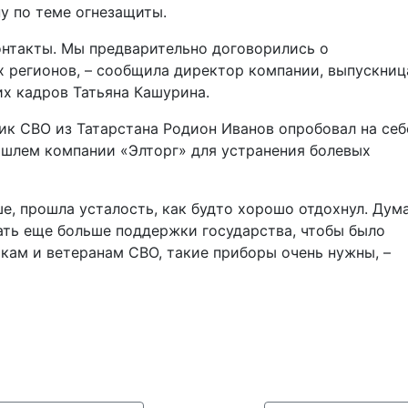
у по теме огнезащиты.
онтакты. Мы предварительно договорились о
х регионов, – сообщила директор компании, выпускниц
х кадров Татьяна Кашурина.
ик СВО из Татарстана Родион Иванов опробовал на себ
 шлем компании «Элторг» для устранения болевых
ше, прошла усталость, как будто хорошо отдохнул. Дум
ть еще больше поддержки государства, чтобы было
кам и ветеранам СВО, такие приборы очень нужны, –