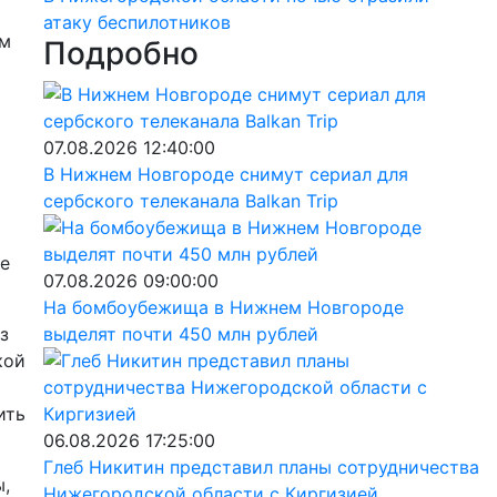
атаку беспилотников
ом
Подробно
07.08.2026 12:40:00
В Нижнем Новгороде снимут сериал для
сербского телеканала Balkan Trip
е
07.08.2026 09:00:00
На бомбоубежища в Нижнем Новгороде
з
выделят почти 450 млн рублей
кой
ить
06.08.2026 17:25:00
Глеб Никитин представил планы сотрудничества
,
Нижегородской области с Киргизией