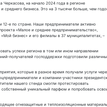
 Черкасова, на начало 2024 года в регионе
и среднего бизнеса. Это на 3 тысячи больше, чем год
и 12-е по стране. Наши предприниматели активно
проекта «Малое и среднее предпринимательство»,
«Мой бизнес» и его филиалы в 37 муниципалитетах, –
вать успехи региона в том или ином направлении
аний-получателей господдержки подготовили различны
риятия, которые в разное время получали услуги чере
 соцпредприниматели и компании-участники президентс
тители нашего стенда смогли протестировать
ь собственный уникальный парфюм и попробовать осво
водящее огнезащитные и теплоизоляционные материалы