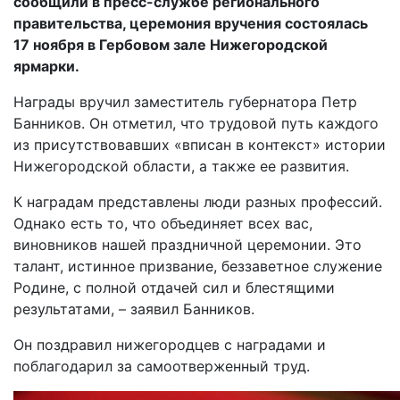
сообщили в пресс-службе регионального
правительства, церемония вручения состоялась
17 ноября в Гербовом зале Нижегородской
ярмарки.
Награды вручил заместитель губернатора Петр
Банников. Он отметил, что трудовой путь каждого
из присутствовавших «вписан в контекст» истории
Нижегородской области, а также ее развития.
К наградам представлены люди разных профессий.
Однако есть то, что объединяет всех вас,
виновников нашей праздничной церемонии. Это
талант, истинное призвание, беззаветное служение
Родине, с полной отдачей сил и блестящими
результатами, – заявил Банников.
Он поздравил нижегородцев с наградами и
поблагодарил за самоотверженный труд.