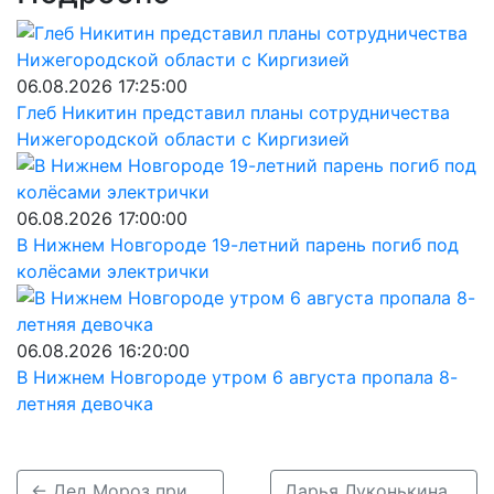
06.08.2026 17:25:00
Глеб Никитин представил планы сотрудничества
Нижегородской области с Киргизией
06.08.2026 17:00:00
В Нижнем Новгороде 19-летний парень погиб под
колёсами электрички
06.08.2026 16:20:00
В Нижнем Новгороде утром 6 августа пропала 8-
летняя девочка
← Дед Мороз приедет на поезде в три нижегородских города
Дарья Луконькина из Нижнего Новгорода короновала «Красу России – 2023» →