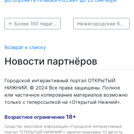
фотопроекта «Улыбка России» до 20 сентября
← Более 100 педагогов наградили в Нижнем Новгороде в преддверии Дня учителя
Нижегородские байкеры завершили мотосезон-2023 →
Возврат к списку
Новости партнёров
Городской интерактивный портал ОТКРЫТЫЙ
НИЖНИЙ. © 2024 Все права защищены. Полное
или частичное копирование материалов возможно
только с гиперссылкой на «Открытый Нижний».
18+
Возрастное ограничение
Средство массовой информации «Городской интерактивный
портал “ОТКРЫТЫЙ НИЖНИЙ”» зарегистрировано 10 августа