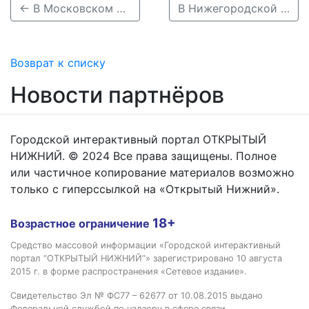
← В Московском районе Нижнего Новгорода подписали договор о КРТ на ул. Гвардейцев
В Нижегородской области в феврале пройдут 33 ярмарки «Покупайте нижегородское» →
Возврат к списку
Новости партнёров
Городской интерактивный портал ОТКРЫТЫЙ
НИЖНИЙ. © 2024 Все права защищены. Полное
или частичное копирование материалов возможно
только с гиперссылкой на «Открытый Нижний».
18+
Возрастное ограничение
Средство массовой информации «Городской интерактивный
портал “ОТКРЫТЫЙ НИЖНИЙ”» зарегистрировано 10 августа
2015 г. в форме распространения «Сетевое издание».
Свидетельство Эл № ФС77 – 62677 от 10.08.2015 выдано
Федеральной службой по надзору в сфере связи,