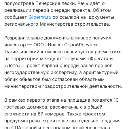
полуострове Печерские пески. Речь идёт о
реализации первой очереди проекта. Об этом
сообщает
Gipernn.ru
со ссылкой на документы
регионального Министерства строительства.
Разрешительные документы в январе получил
инвестор — ООО «ИнвестСтройРесурс».
Туристический комплекс планируется разместить
на территории между яхт-клубами «Фрегат» и
«Лето». Проект первой очереди ранее прошёл
негосударственную экспертизу, а архитектурный
облик объектов был согласован областным
министерством градостроительной деятельности.
В рамках первого этапа на площадке появятся 13
гостевых домиков, рассчитанных в общей
сложности на 67 номеров. Также проектом
предусмотрено строительство отдельного здания
со СПА-зоной и рестораном, конференц-зала,