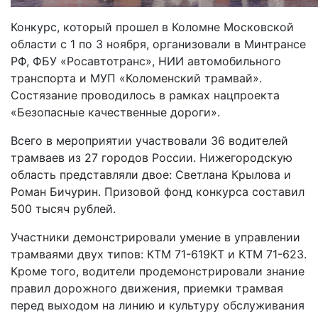
Конкурс, который прошел в Коломне Московской
области с 1 по 3 ноября, организовали в Минтрансе
РФ, ФБУ «Росавтотранс», НИИ автомобильного
транспорта и МУП «Коломенский трамвай».
Состязание проводилось в рамках нацпроекта
«Безопасные качественные дороги».
Всего в мероприятии участвовали 36 водителей
трамваев из 27 городов России. Нижегородскую
область представляли двое: Светлана Крылова и
Роман Бичурин. Призовой фонд конкурса составил
500 тысяч рублей.
Участники демонстрировали умение в управлении
трамваями двух типов: КТМ 71-619КТ и КТМ 71-623.
Кроме того, водители продемонстрировали знание
правил дорожного движения, приемки трамвая
перед выходом на линию и культуру обслуживания