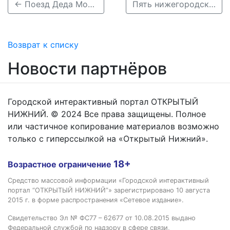
← Поезд Деда Мороза приедет в Нижегородскую область 28-29 декабря
Пять нижегородских ресторанов получили премии WHERETOEAT Center 2023 →
Возврат к списку
Новости партнёров
Городской интерактивный портал ОТКРЫТЫЙ
НИЖНИЙ. © 2024 Все права защищены. Полное
или частичное копирование материалов возможно
только с гиперссылкой на «Открытый Нижний».
18+
Возрастное ограничение
Средство массовой информации «Городской интерактивный
портал “ОТКРЫТЫЙ НИЖНИЙ”» зарегистрировано 10 августа
2015 г. в форме распространения «Сетевое издание».
Свидетельство Эл № ФС77 – 62677 от 10.08.2015 выдано
Федеральной службой по надзору в сфере связи,