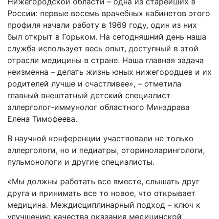
Нижегородской области – одна из старейших в
России: первые восемь врачебных кабинетов этого
профиля начали работу в 1969 году, один из них
был открыт в Горьком. На сегодняшний день наша
служба использует весь опыт, доступный в этой
отрасли медицины в стране. Наша главная задача
неизменна – делать жизнь юных нижегородцев и их
родителей лучше и счастливее», – отметила
главный внештатный детский специалист
аллерголог-иммунолог областного Минздрава
Елена Тимофеева.
В научной конференции участвовали не только
аллергологи, но и педиатры, оториноларингологи,
пульмонологи и другие специалисты.
«Мы должны работать все вместе, слышать друг
друга и принимать все то новое, что открывает
медицина. Междисциплинарный подход – ключ к
улучшению качества оказания медицинской