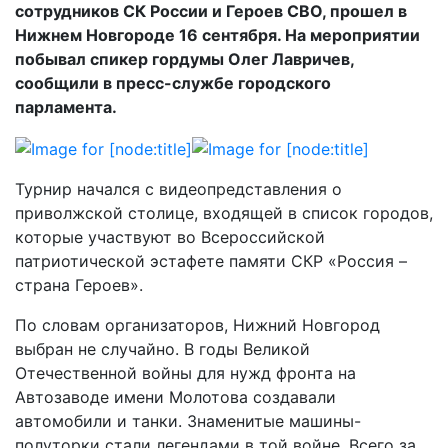
сотрудников СК России и Героев СВО, прошел в
Нижнем Новгороде 16 сентября. На мероприятии
побывал спикер гордумы Олег Лавричев,
сообщили в пресс-службе городского
парламента.
Турнир начался с видеопредставления о
приволжской столице, входящей в список городов,
которые участвуют во Всероссийской
патриотической эстафете памяти СКР «Россия –
страна Героев».
По словам организаторов, Нижний Новгород
выбран не случайно. В годы Великой
Отечественной войны для нужд фронта на
Автозаводе имени Молотова создавали
автомобили и танки. Знаменитые машины-
полуторки стали легендами в той войне. Всего за