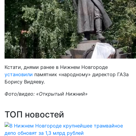
Кстати, днями ранее в Нижнем Новгороде
установили
памятник «народному» директор ГАЗа
Борису Видяеву.
Фото/видео: «Открытый Нижний»
ТОП новостей