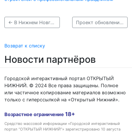
← В Нижнем Новгороде запустят первую роботизированную аптеку для пациентов с ВИЧ
Проект обновления трамвайной сети Нижнего Новгорода получил федеральную премию →
Возврат к списку
Новости партнёров
Городской интерактивный портал ОТКРЫТЫЙ
НИЖНИЙ. © 2024 Все права защищены. Полное
или частичное копирование материалов возможно
только с гиперссылкой на «Открытый Нижний».
18+
Возрастное ограничение
Средство массовой информации «Городской интерактивный
портал “ОТКРЫТЫЙ НИЖНИЙ”» зарегистрировано 10 августа